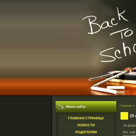
Главная
»
Меню сайта
19 
ГЛАВНАЯ СТРАНИЦА
НОВОСТИ
19 февр
РОДИТЕЛЯМ
Вот уже
прошлое