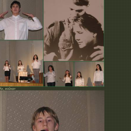
Ах, война»