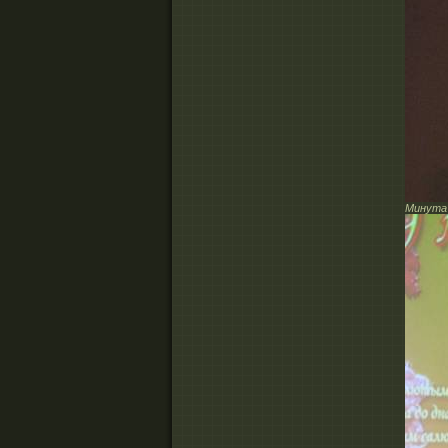
Минута 