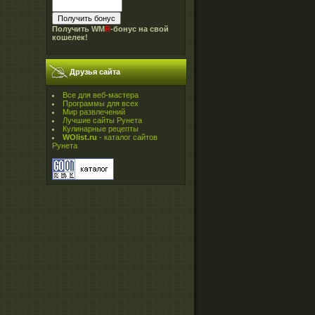
Получить WM
R
-бонус на свой
кошелек!
Друзья сайта
Все для веб-мастера
Программы для всех
Мир развлечений
Лучшие сайты Рунета
Кулинарные рецепты
WOlist.ru
- каталог сайтов
Рунета