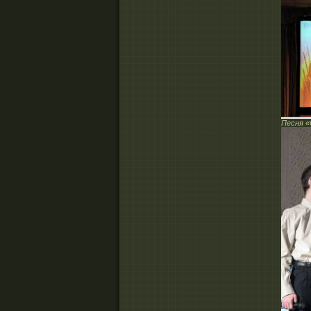
Песня «