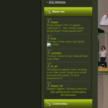
2011 Февраль
Мини-чат
Песня «
Для добавления необходима
авторизация
Статистика