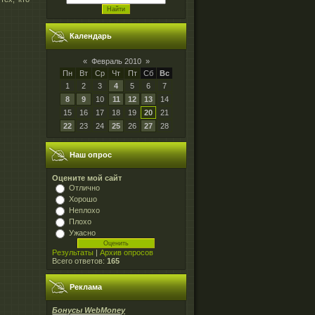
Календарь
«
Февраль 2010
»
Пн
Вт
Ср
Чт
Пт
Сб
Вс
1
2
3
4
5
6
7
8
9
10
11
12
13
14
15
16
17
18
19
20
21
22
23
24
25
26
27
28
Наш опрос
Оцените мой сайт
Отлично
Хорошо
Неплохо
Плохо
Ужасно
Результаты
|
Архив опросов
Всего ответов:
165
Реклама
Бонусы WebMoney