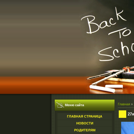
Главная
»
Меню сайта
27
ГЛАВНАЯ СТРАНИЦА
НОВОСТИ
РОДИТЕЛЯМ