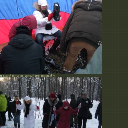
Эт какой ботинок: левый или правый?»