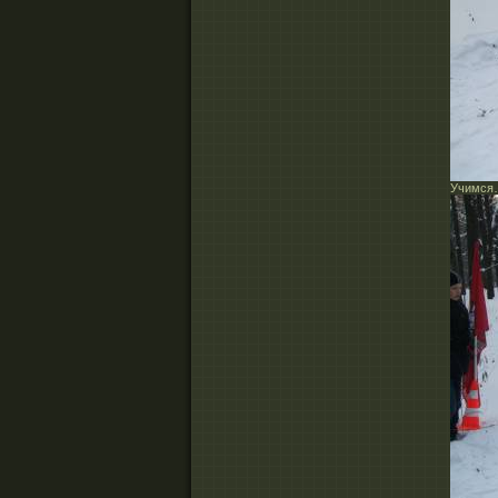
Учимся