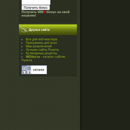
Получить WM
R
-бонус на свой
кошелек!
Друзья сайта
Все для веб-мастера
Программы для всех
Мир развлечений
Лучшие сайты Рунета
Кулинарные рецепты
WOlist.ru
- каталог сайтов
Рунета