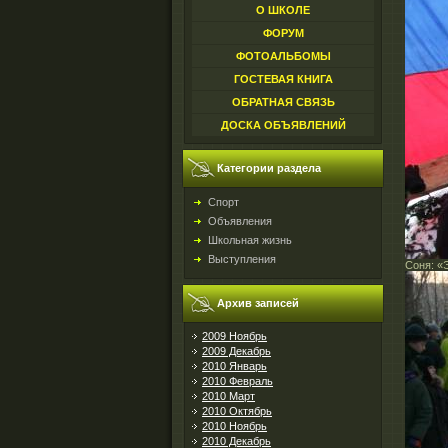
О ШКОЛЕ
ФОРУМ
ФОТОАЛЬБОМЫ
ГОСТЕВАЯ КНИГА
ОБРАТНАЯ СВЯЗЬ
ДОСКА ОБЪЯВЛЕНИЙ
Категории раздела
Спорт
Объявления
Школьная жизнь
Выступления
Соня: «
Архив записей
2009 Ноябрь
2009 Декабрь
2010 Январь
2010 Февраль
2010 Март
2010 Октябрь
2010 Ноябрь
2010 Декабрь