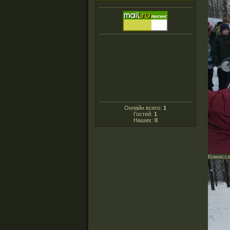
Онлайн всего:
1
Гостей:
1
Наших:
0
Комисса