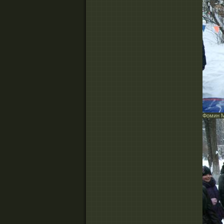
Фомин М