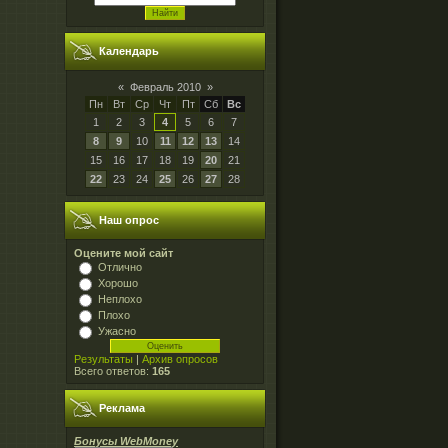
Календарь
«
Февраль 2010
»
Пн
Вт
Ср
Чт
Пт
Сб
Вс
1
2
3
4
5
6
7
8
9
10
11
12
13
14
15
16
17
18
19
20
21
22
23
24
25
26
27
28
Наш опрос
Оцените мой сайт
Отлично
Хорошо
Неплохо
Плохо
Ужасно
Результаты
|
Архив опросов
Всего ответов:
165
Реклама
Бонусы WebMoney