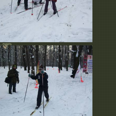
….падать