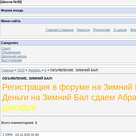
[
Школа №30
]
Форма входа
Меню сайта
Главная страница
Новости
Родителям
О школе
Фо
Categories
Спорт
Объявления
Школьная жизнь
Выступления
Главная
»
2010
»
Декабрь
»
6
» ОБЪЯВЛЕНИЕ. ЗИМНИЙ БАЛ!
ОБЪЯВЛЕНИЕ. ЗИМНИЙ БАЛ!
Регистрация в форуме на Зимний
Деньги на Зимний Бал сдаем Абра
декабря
Всего комментариев
:
1
1
1994
(23.12.2010 22:34)